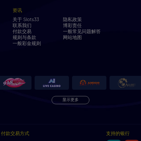
资讯
关于 Slots33
隐私政策
联系我们
博彩责任
付款交易
一般常见问题解答
规则与条款
网站地图
一般彩金规则
显示更多
付款交易方式
支持的银行