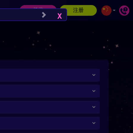
登录
注册
X
Next