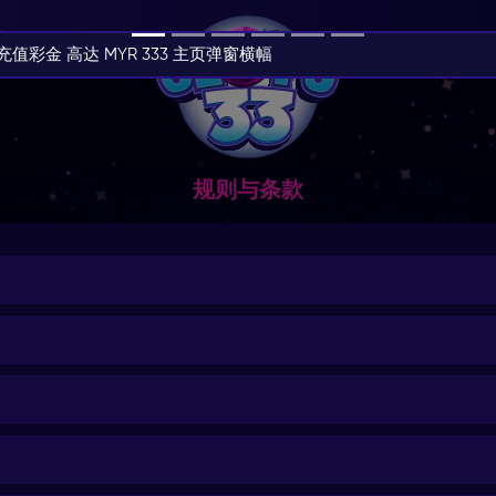
POINT BANK
规则与条款