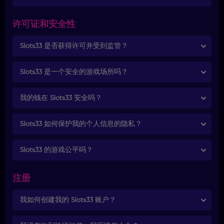
许可证和安全性
Slots33 是否获得许可并受到监管？
Slots33 是一个安全的游戏场所吗？
我的钱在 Slots33 安全吗？
Slots33 如何保护我的个人信息的隐私？
Slots33 的游戏公平吗？
注册
我如何创建我的 Slots33 账户？