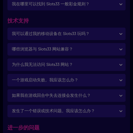
我在哪里可以找到 Slots33 一般彩金规则？
技术支持
我可以通过我的移动设备在 Slots33 玩吗？
哪些浏览器与 Slots33 网站兼容？
为什么我无法访问 Slots33 网站？
一个游戏启动失败。我应该怎么办？
如果我在游戏回合中失去连接会发生什么？
发生了一个错误或技术问题。我应该怎么办？
进一步的问题