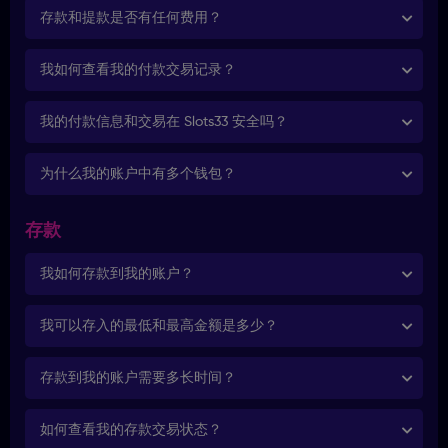
存款和提款是否有任何费用？
我如何查看我的付款交易记录？
我的付款信息和交易在 Slots33 安全吗？
为什么我的账户中有多个钱包？
存款
我如何存款到我的账户？
我可以存入的最低和最高金额是多少？
存款到我的账户需要多长时间？
如何查看我的存款交易状态？