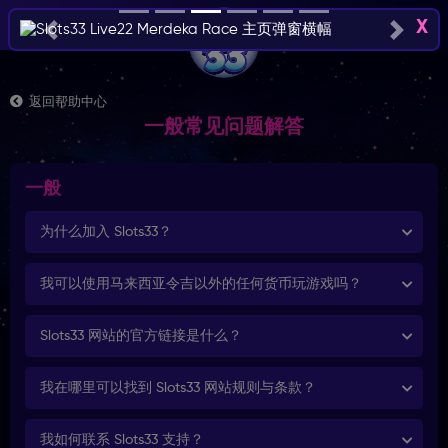
X
Previous
Next
返回帮助中心
一般常见问题解答
一般
为什么加入 Slots33？
我可以使用马来西亚令吉以外的任何货币玩游戏吗？
Slots33 网站的官方链接是什么？
我在哪里可以找到 Slots33 网站规则与条款？
我如何联系 Slots33 支持？